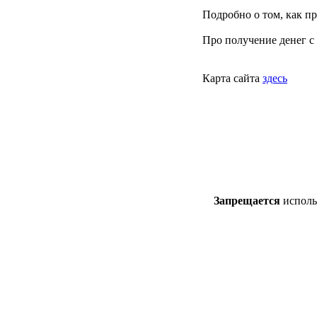
Подробно о том, как п
Про получение денег с
Карта сайта
здесь
Запрещается
использ