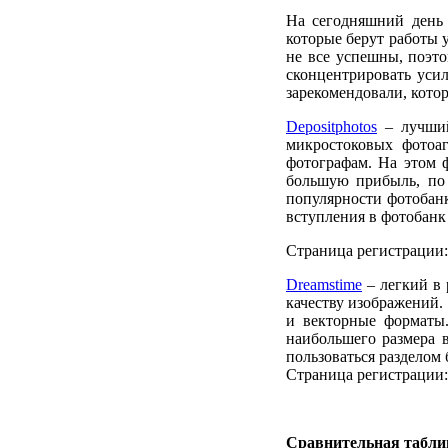
На сегодняшний день 
которые берут работы 
не все успешны, поэто
сконцентрировать уси
зарекомендовали, кото
Depositphotos
– лучший
микростоковых фотоаг
фотографам. На этом 
большую прибыль, по 
популярности фотобанк
вступления в фотобанк
Страница регистрации
Dreamstime
– легкий в 
качеству изображений
и векторные форматы.
наибольшего размера 
пользоваться разделом
Страница регистрации
Сравнительная таблиц