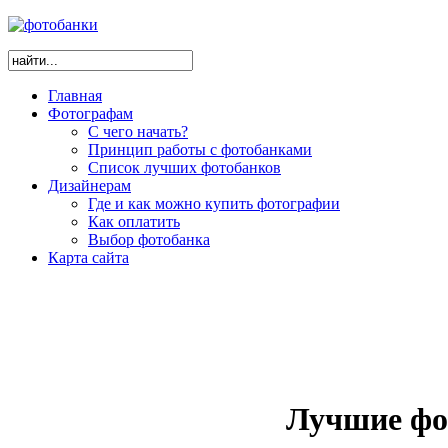
Главная
Фотографам
С чего начать?
Принцип работы с фотобанками
Список лучших фотобанков
Дизайнерам
Где и как можно купить фотографии
Как оплатить
Выбор фотобанка
Карта сайта
Лучшие фо