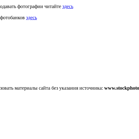
родавать фотографии читайте
здесь
 фотобанков
здесь
овать материалы сайта без указания источника:
www.stockphoto